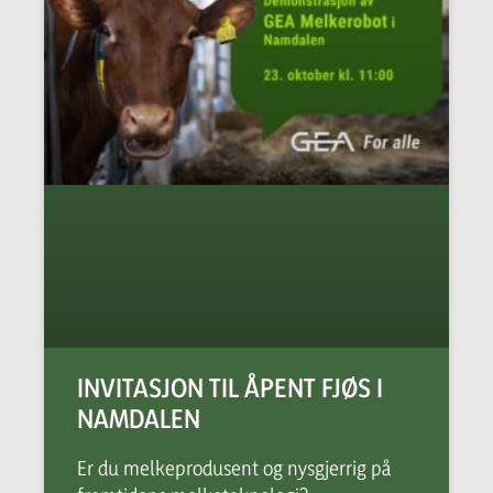
INVITASJON TIL ÅPENT FJØS I
NAMDALEN
Er du melkeprodusent og nysgjerrig på