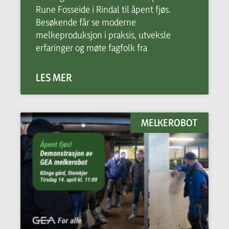
Rune Fosseide i Rindal til åpent fjøs.
Besøkende får se moderne
melkeproduksjon i praksis, utveksle
erfaringer og møte fagfolk fra
LES MER
MELKEROBOT