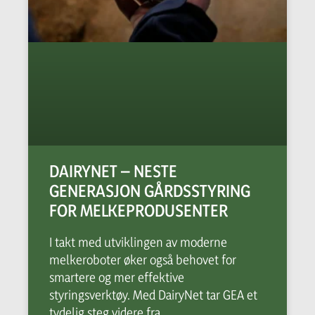
DAIRYNET – NESTE
GENERASJON GÅRDSSTYRING
FOR MELKEPRODUSENTER
I takt med utviklingen av moderne
melkeroboter øker også behovet for
smartere og mer effektive
styringsverktøy. Med DairyNet tar GEA et
tydelig steg videre fra