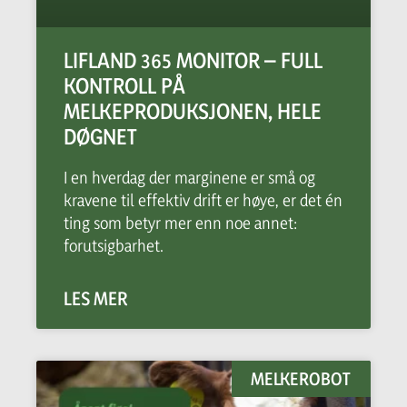
LIFLAND 365 MONITOR – FULL
KONTROLL PÅ
MELKEPRODUKSJONEN, HELE
DØGNET
I en hverdag der marginene er små og
kravene til effektiv drift er høye, er det én
ting som betyr mer enn noe annet:
forutsigbarhet.
LES MER
MELKEROBOT