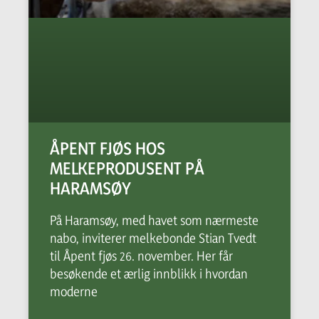
ÅPENT FJØS HOS
MELKEPRODUSENT PÅ
HARAMSØY
På Haramsøy, med havet som nærmeste
nabo, inviterer melkebonde Stian Tvedt
til Åpent fjøs 26. november. Her får
besøkende et ærlig innblikk i hvordan
moderne