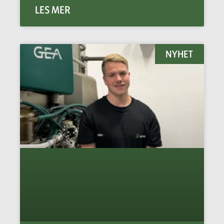
LES MER
NYHET