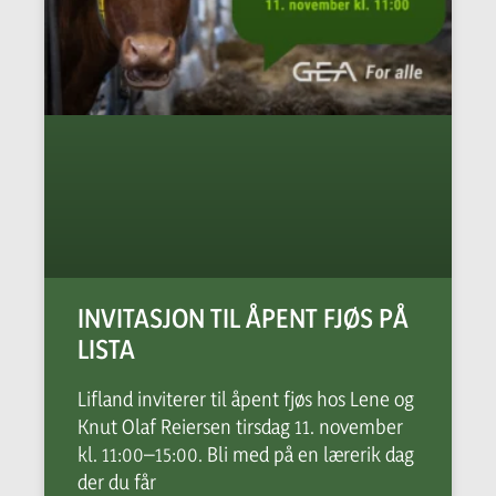
INVITASJON TIL ÅPENT FJØS PÅ
LISTA
Lifland inviterer til åpent fjøs hos Lene og
Knut Olaf Reiersen tirsdag 11. november
kl. 11:00–15:00. Bli med på en lærerik dag
der du får