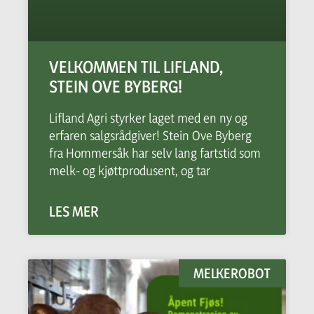
VELKOMMEN TIL LIFLAND,
STEIN OVE BYBERG!
Lifland Agri styrker laget med en ny og
erfaren salgsrådgiver! Stein Ove Byberg
fra Hommersåk har selv lang fartstid som
melk- og kjøttprodusent, og tar
LES MER
MELKEROBOT