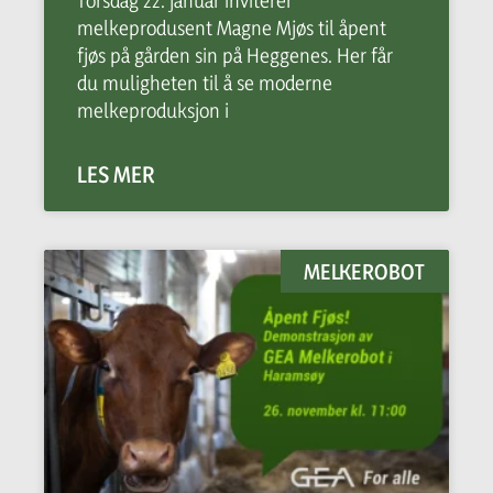
melkeprodusent Magne Mjøs til åpent
fjøs på gården sin på Heggenes. Her får
du muligheten til å se moderne
melkeproduksjon i
LES MER
MELKEROBOT