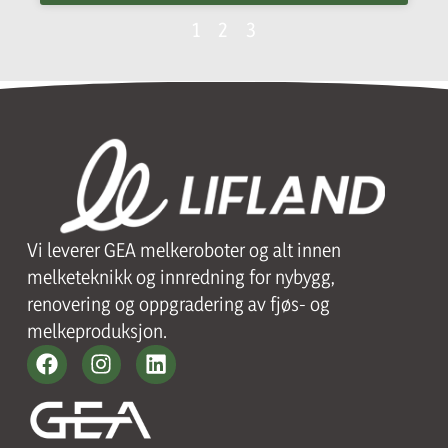
1
2
3
Vi leverer GEA melkeroboter og alt innen
melketeknikk og innredning for nybygg,
renovering og oppgradering av fjøs- og
melkeproduksjon.