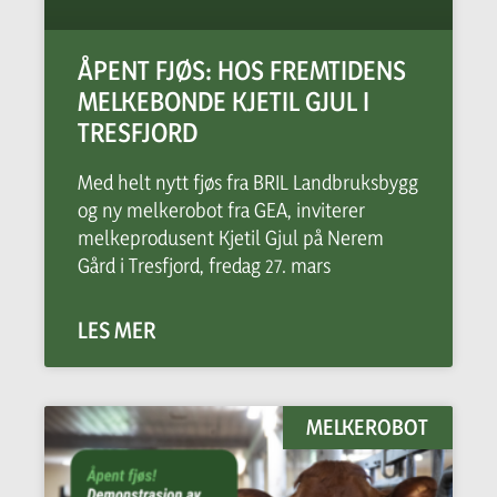
ÅPENT FJØS: HOS FREMTIDENS
MELKEBONDE KJETIL GJUL I
TRESFJORD
Med helt nytt fjøs fra BRIL Landbruksbygg
og ny melkerobot fra GEA, inviterer
melkeprodusent Kjetil Gjul på Nerem
Gård i Tresfjord, fredag 27. mars
LES MER
MELKEROBOT