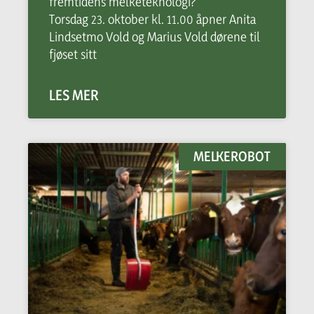
fremtidens melketeknologi?
Torsdag 23. oktober kl. 11.00 åpner Anita
Lindsetmo Vold og Marius Vold dørene til
fjøset sitt
LES MER
MELKEROBOT