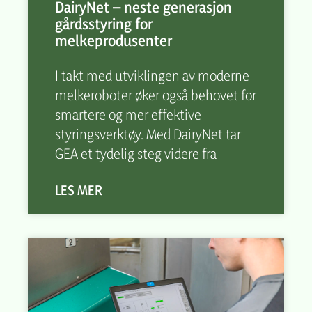
DairyNet – neste generasjon
gårdsstyring for
melkeprodusenter
I takt med utviklingen av moderne
melkeroboter øker også behovet for
smartere og mer effektive
styringsverktøy. Med DairyNet tar
GEA et tydelig steg videre fra
LES MER