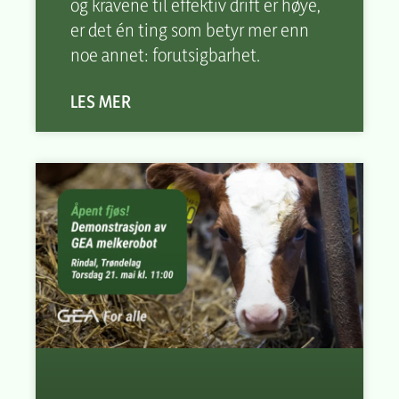
og kravene til effektiv drift er høye,
er det én ting som betyr mer enn
noe annet: forutsigbarhet.
LES MER