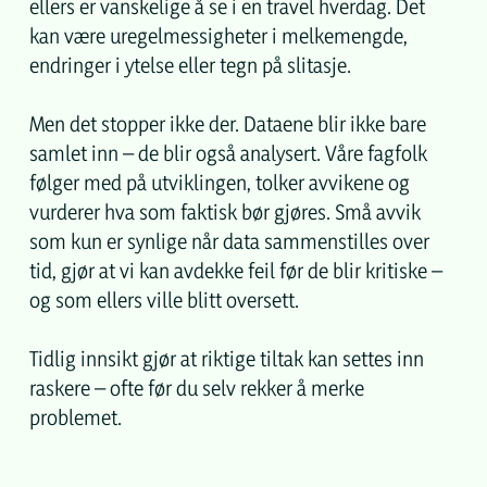
ellers er vanskelige å se i en travel hverdag. Det
kan være uregelmessigheter i melkemengde,
endringer i ytelse eller tegn på slitasje.
Men det stopper ikke der. Dataene blir ikke bare
samlet inn – de blir også analysert. Våre fagfolk
følger med på utviklingen, tolker avvikene og
vurderer hva som faktisk bør gjøres. Små avvik
som kun er synlige når data sammenstilles over
tid, gjør at vi kan avdekke feil før de blir kritiske –
og som ellers ville blitt oversett.
Tidlig innsikt gjør at riktige tiltak kan settes inn
raskere – ofte før du selv rekker å merke
problemet.