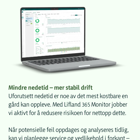
Mindre nedetid – mer stabil drift
Uforutsett nedetid er noe av det mest kostbare en
gård kan oppleve. Med Lifland 365 Monitor jobber
vi aktivt for å redusere risikoen for nettopp dette.
Når potensielle feil oppdages og analyseres tidlig,
kan vi planlegge service og vedlikehold i forkant –