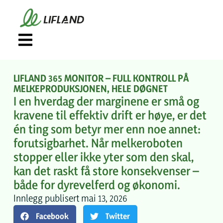
LIFLAND 365 MONITOR – FULL KONTROLL PÅ
MELKEPRODUKSJONEN, HELE DØGNET
I en hverdag der marginene er små og
kravene til effektiv drift er høye, er det
én ting som betyr mer enn noe annet:
forutsigbarhet. Når melkeroboten
stopper eller ikke yter som den skal,
kan det raskt få store konsekvenser –
både for dyrevelferd og økonomi.
Innlegg publisert
mai 13, 2026
Facebook
Twitter