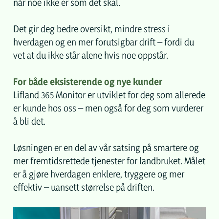
når noe ikke er som det skal.
Det gir deg bedre oversikt, mindre stress i
hverdagen og en mer forutsigbar drift – fordi du
vet at du ikke står alene hvis noe oppstår.
For både eksisterende og nye kunder
Lifland 365 Monitor er utviklet for deg som allerede
er kunde hos oss – men også for deg som vurderer
å bli det.
Løsningen er en del av vår satsing på smartere og
mer fremtidsrettede tjenester for landbruket. Målet
er å gjøre hverdagen enklere, tryggere og mer
effektiv – uansett størrelse på driften.