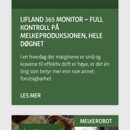
LIFLAND 365 MONITOR – FULL
KONTROLL PÅ
MELKEPRODUKSJONEN, HELE
DØGNET
I en hverdag der marginene er små og
kravene til effektiv drift er høye, er det én
ting som betyr mer enn noe annet:
forutsigbarhet.
LES MER
MELKEROBOT