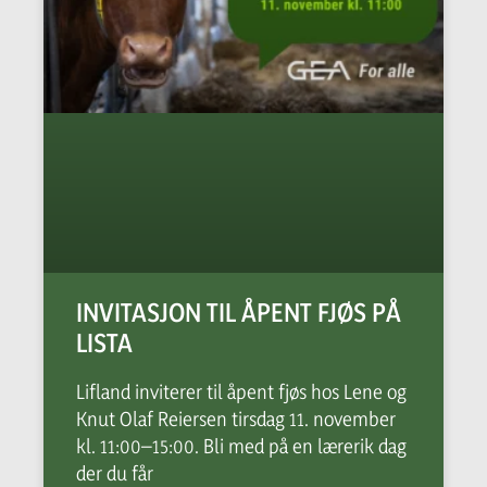
INVITASJON TIL ÅPENT FJØS PÅ
LISTA
Lifland inviterer til åpent fjøs hos Lene og
Knut Olaf Reiersen tirsdag 11. november
kl. 11:00–15:00. Bli med på en lærerik dag
der du får