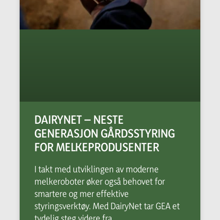
DAIRYNET – NESTE
GENERASJON GÅRDSSTYRING
FOR MELKEPRODUSENTER
I takt med utviklingen av moderne
melkeroboter øker også behovet for
smartere og mer effektive
styringsverktøy. Med DairyNet tar GEA et
tydelig steg videre fra