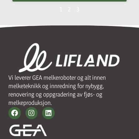
1
2
3
Vi leverer GEA melkeroboter og alt innen
melketeknikk og innredning for nybygg,
renovering og oppgradering av fjøs- og
melkeproduksjon.