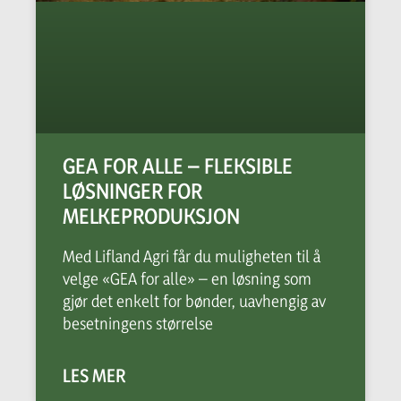
GEA FOR ALLE – FLEKSIBLE
LØSNINGER FOR
MELKEPRODUKSJON
Med Lifland Agri får du muligheten til å
velge «GEA for alle» – en løsning som
gjør det enkelt for bønder, uavhengig av
besetningens størrelse
LES MER