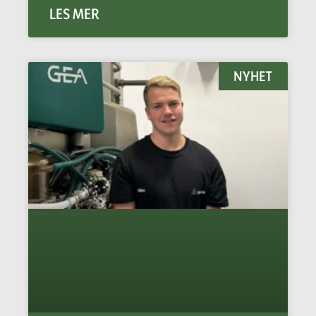
LES MER
NYHET