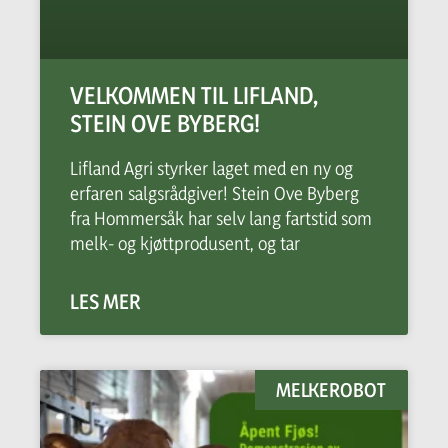
VELKOMMEN TIL LIFLAND,
STEIN OVE BYBERG!
Lifland Agri styrker laget med en ny og
erfaren salgsrådgiver! Stein Ove Byberg
fra Hommersåk har selv lang fartstid som
melk- og kjøttprodusent, og tar
LES MER
MELKEROBOT