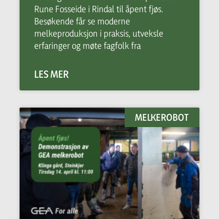
Rune Fosseide i Rindal til åpent fjøs.
Besøkende får se moderne
melkeproduksjon i praksis, utveksle
erfaringer og møte fagfolk fra
LES MER
MELKEROBOT