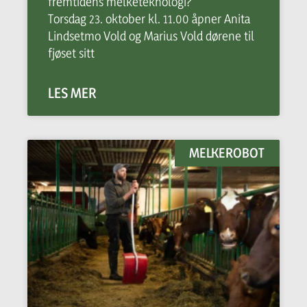
fremtidens melketeknologi?
Torsdag 23. oktober kl. 11.00 åpner Anita
Lindsetmo Vold og Marius Vold dørene til
fjøset sitt
LES MER
MELKEROBOT