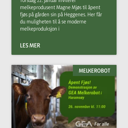
melkeprodusent Magne Mjøs til åpent
fjøs på gården sin på Heggenes. Her får
du muligheten til å se moderne
melkeproduksjon i
LES MER
MELKEROBOT