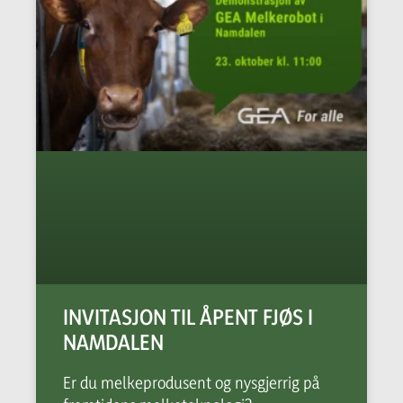
INVITASJON TIL ÅPENT FJØS I
NAMDALEN
Er du melkeprodusent og nysgjerrig på