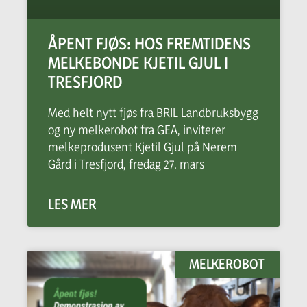
ÅPENT FJØS: HOS FREMTIDENS
MELKEBONDE KJETIL GJUL I
TRESFJORD
Med helt nytt fjøs fra BRIL Landbruksbygg
og ny melkerobot fra GEA, inviterer
melkeprodusent Kjetil Gjul på Nerem
Gård i Tresfjord, fredag 27. mars
LES MER
MELKEROBOT