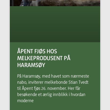
ÅPENT FJØS HOS
MELKEPRODUSENT PÅ
HARAMSØY
På Haramsøy, med havet som nærmeste
nabo, inviterer melkebonde Stian Tvedt
til Åpent fjøs 26. november. Her får
besøkende et ærlig innblikk i hvordan
moderne